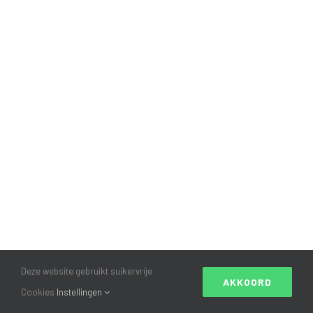
Deze website gebruikt suikervrije
AKKOORD
Cookies
Instellingen